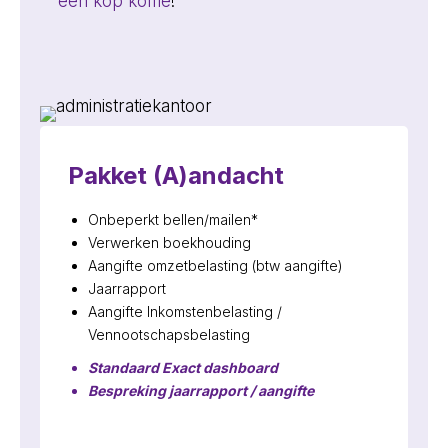
een kop koffie
!
Pakket (A)andacht
Onbeperkt bellen/mailen*
Verwerken boekhouding
Aangifte omzetbelasting (btw aangifte)
Jaarrapport
Aangifte Inkomstenbelasting /
Vennootschapsbelasting
Standaard Exact dashboard
Bespreking jaarrapport / aangifte