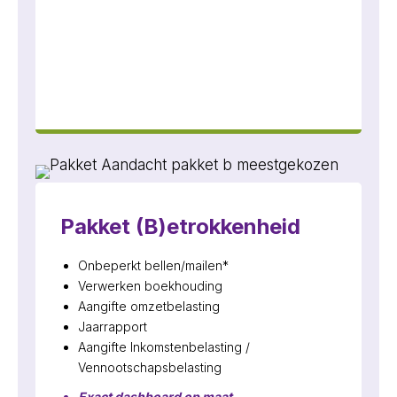
Pakket (B)etrokkenheid
Onbeperkt bellen/mailen*
Verwerken boekhouding
Aangifte omzetbelasting
Jaarrapport
Aangifte Inkomstenbelasting /
Vennootschapsbelasting
Exact dashboard op maat