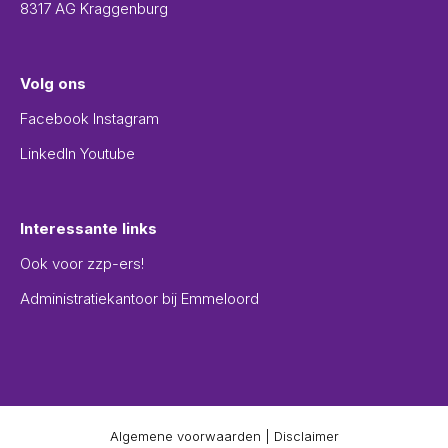
8317 AG Kraggenburg
Volg ons
Facebook
Instagram
LinkedIn
Youtube
Interessante links
Ook voor zzp-ers!
Administratiekantoor bij Emmeloord
Algemene voorwaarden
|
Disclaimer