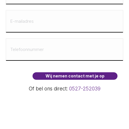
Of bel ons direct:
0527-252039