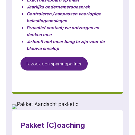
Jaarlijks ondernemersgesprek
Controleren / aanpassen voorlopige
belastingaanslagen
Proactief contact; we ontzorgen en
denken mee
Je hoeft niet meer bang te zijn voor de
blauwe envelop
Ik zoek een sparringpartner
Pakket (C)oaching