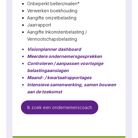
Onbeperkt bellen/mailen*
Verwerken boekhouding
Aangifte omzetbelasting
Jaarrapport
Aangifte Inkomstenbelasting /
Vennootschapsbelasting
Visionplanner dashboard
Meerdere ondernemersgesprekken
Controleren / aanpassen voorlopige
belastingaanslagen
Maand- / kwartaalrapportages
Intensieve samenwerking, samen bouwen
aan de toekomst
Ik zoek een ondernemerscoach