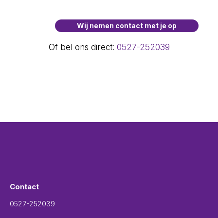
Of bel ons direct:
0527-252039
Contact
0527-252039