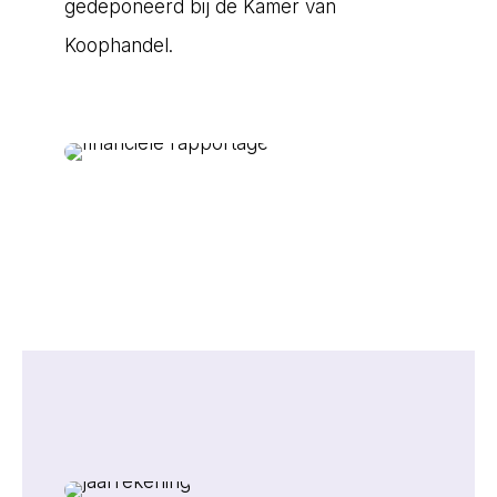
gedeponeerd bij de Kamer van
Koophandel.