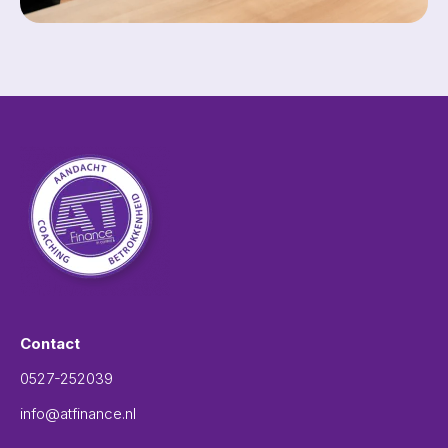
Contact
0527-252039
info@atfinance.nl