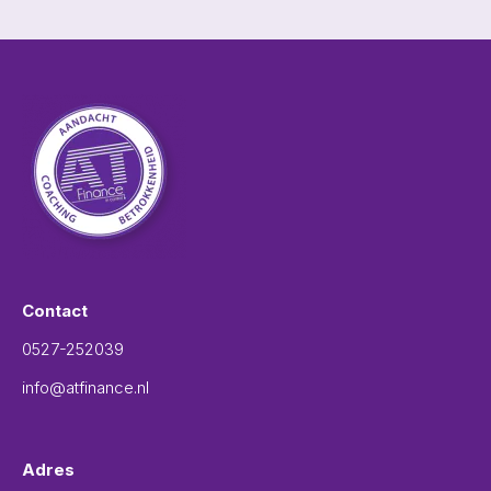
Contact
0527-252039
info@atfinance.nl
Adres